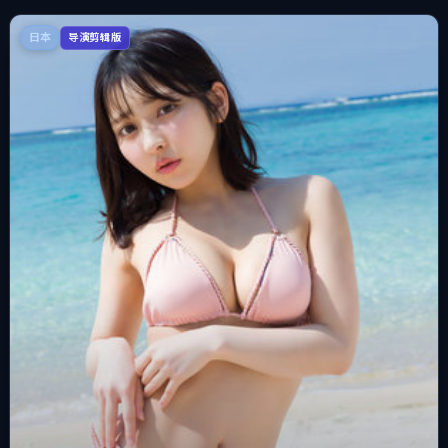
日本
导演剪辑版