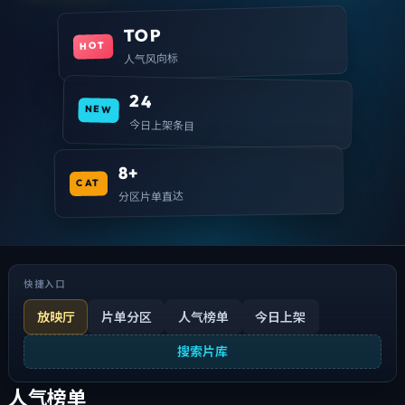
TOP
HOT
人气风向标
24
NEW
今日上架条目
8+
CAT
分区片单直达
快捷入口
放映厅
片单分区
人气榜单
今日上架
搜索片库
人气榜单