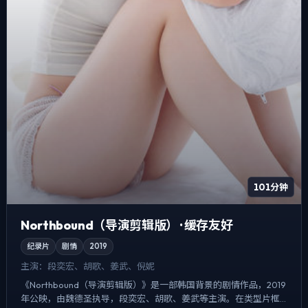
101分钟
Northbound（导演剪辑版） · 缓存友好
纪录片
剧情
2019
主演：
段奕宏、胡歌、姜武、倪妮
《Northbound（导演剪辑版）》是一部韩国背景的剧情作品，2019
年公映，由魏德圣执导，段奕宏、胡歌、姜武等主演。在类型片框