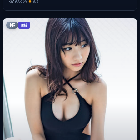
97,639
8.3
中国
完结