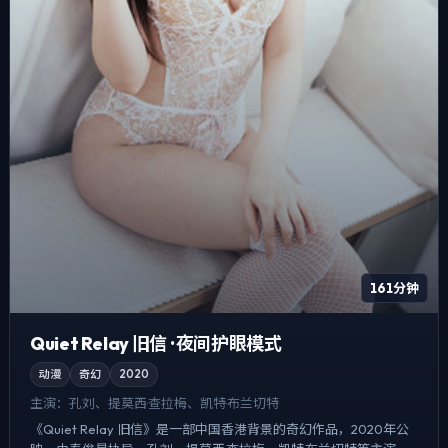
161分钟
Quiet Relay 旧信 · 夜间护眼模式
动漫
奇幻
2020
主演：
孔刘、提莫西·查拉梅、凯特·布兰切特
《Quiet Relay 旧信》是一部中国香港背景的奇幻作品，2020年公