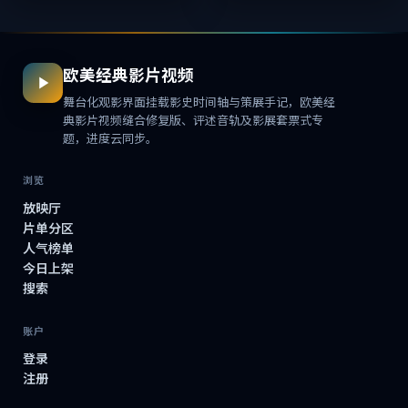
者式旁白与留白，一...
欧美经典影片视频
舞台化观影界面挂载影史时间轴与策展手记，欧美经
典影片视频缝合修复版、评述音轨及影展套票式专
题，进度云同步。
浏览
放映厅
片单分区
人气榜单
今日上架
搜索
账户
登录
注册