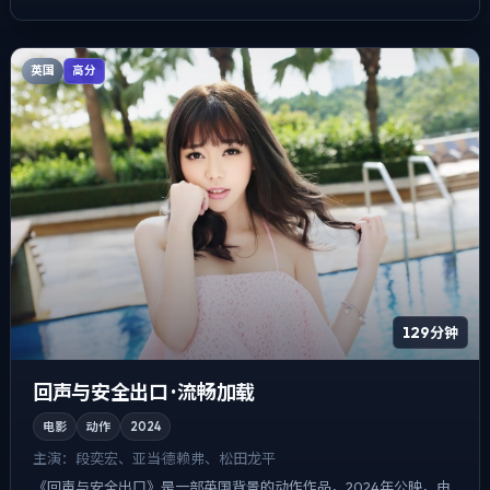
英国
高分
129分钟
回声与安全出口 · 流畅加载
电影
动作
2024
主演：
段奕宏、亚当·德赖弗、松田龙平
《回声与安全出口》是一部英国背景的动作作品，2024年公映，由