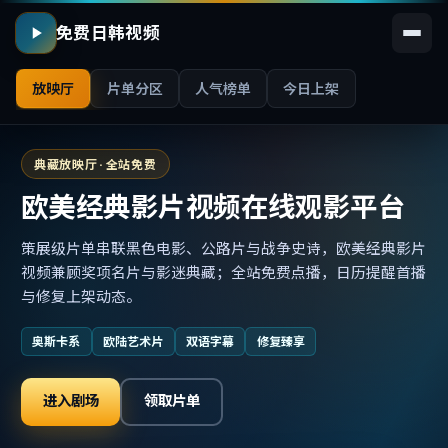
免费日韩视频
放映厅
片单分区
人气榜单
今日上架
典藏放映厅 · 全站免费
欧美经典影片视频在线观影平台
策展级片单串联黑色电影、公路片与战争史诗，欧美经典影片
视频兼顾奖项名片与影迷典藏；全站免费点播，日历提醒首播
与修复上架动态。
奥斯卡系
欧陆艺术片
双语字幕
修复臻享
进入剧场
领取片单