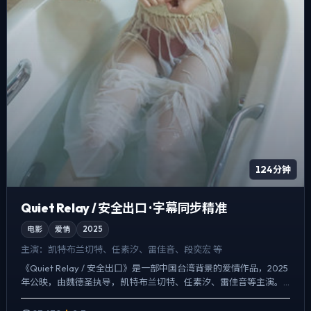
124分钟
Quiet Relay / 安全出口 · 字幕同步精准
电影
爱情
2025
主演：
凯特·布兰切特、任素汐、雷佳音、段奕宏 等
《Quiet Relay / 安全出口》是一部中国台湾背景的爱情作品，2025
年公映，由魏德圣执导，凯特·布兰切特、任素汐、雷佳音等主演。
把城市当作角色来写，夜景与雨声贯穿全片...